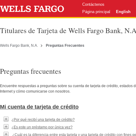
Contáctenos
Página principal
English
Titulares de Tarjeta de Wells Fargo Bank, N.A
Wells Fargo Bank, N.A.
Preguntas Frecuentes
Preguntas frecuentes
Encuentre respuestas a preguntas sobre su cuenta de tarjeta de crédito, estados d
Internet y cómo comunicarse con nosotros.
Mi cuenta de tarjeta de crédito
¿Por qué recibí una tarjeta de crédito?
¿Es este un préstamo por única vez?
¿Cuál es la diferencia entre esta tarjeta y una tarjeta de crédito con fines 