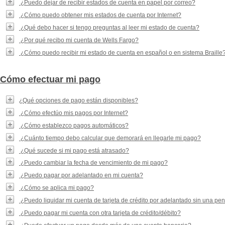
¿Puedo dejar de recibir estados de cuenta en papel por correo?
¿Cómo puedo obtener mis estados de cuenta por Internet?
¿Qué debo hacer si tengo preguntas al leer mi estado de cuenta?
¿Por qué recibo mi cuenta de Wells Fargo?
¿Cómo puedo recibir mi estado de cuenta en español o en sistema Braille
Cómo efectuar mi pago
¿Qué opciones de pago están disponibles?
¿Cómo efectúo mis pagos por Internet?
¿Cómo establezco pagos automáticos?
¿Cuánto tiempo debo calcular que demorará en llegarle mi pago?
¿Qué sucede si mi pago está atrasado?
¿Puedo cambiar la fecha de vencimiento de mi pago?
¿Puedo pagar por adelantado en mi cuenta?
¿Cómo se aplica mi pago?
¿Puedo liquidar mi cuenta de tarjeta de crédito por adelantado sin una p
¿Puedo pagar mi cuenta con otra tarjeta de crédito/débito?