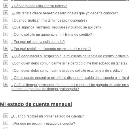
¿Dónde puedo utilizar esta tarjeta?
¿Esta tarjeta ofrece beneficios adicionales que yo debería conocer?
¿Cuándo finalizan mis términos promocionales?
¿Qué significa Términos Regulares y cuándo se aplican?
¿Cómo solicito un aumento en mi límite de crédito?
¿Por qué mi cuenta está cerrada?
¿Por qué recibí una llamada acerca de mi cuenta?
¿Qué debo hacer si sospecho que mi cuenta de tarjeta de crédito incluye 
¿Con quién debo comunicarme si he perdido o me han robado mi tarjeta?
¿Con quién debo comunicarme si yo no solicité esta tarjeta de crédito?
¿Cómo puedo encontrar mi crédito disponible, saldo de la cuenta o límite d
¿Cuánto tiempo permanecerá abierta mi cuenta si he pagado el saldo en su
durante un período de tiempo prolongado?
Mi estado de cuenta mensual
¿Cuándo recibiré mi primer estado de cuenta?
¿Por qué no recibí mi estado de cuenta?