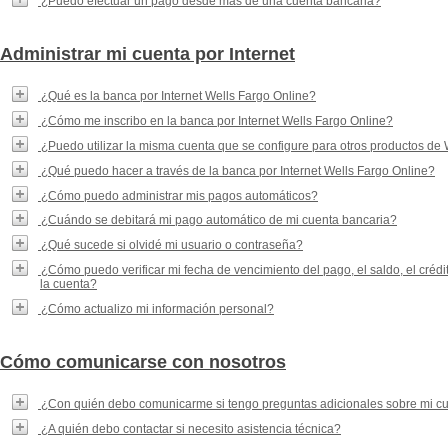
¿Puedo efectuar un pago desde más de una cuenta bancaria?
Administrar mi cuenta por Internet
¿Qué es la banca por Internet Wells Fargo Online?
¿Cómo me inscribo en la banca por Internet Wells Fargo Online?
¿Puedo utilizar la misma cuenta que se configure para otros productos de
¿Qué puedo hacer a través de la banca por Internet Wells Fargo Online?
¿Cómo puedo administrar mis pagos automáticos?
¿Cuándo se debitará mi pago automático de mi cuenta bancaria?
¿Qué sucede si olvidé mi usuario o contraseña?
¿Cómo puedo verificar mi fecha de vencimiento del pago, el saldo, el crédi
la cuenta?
¿Cómo actualizo mi información personal?
Cómo comunicarse con nosotros
¿Con quién debo comunicarme si tengo preguntas adicionales sobre mi c
¿A quién debo contactar si necesito asistencia técnica?